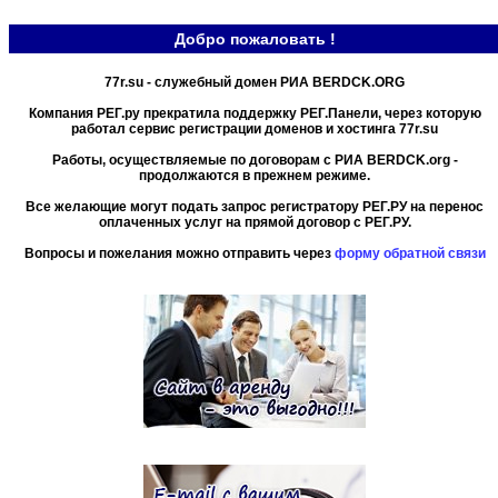
Добро пожаловать !
77r.su - служебный домен РИА BERDCK.ORG
Компания РЕГ.ру прекратила поддержку РЕГ.Панели, через которую
работал сервис регистрации доменов и хостинга 77r.su
Работы, осуществляемые по договорам с РИА BERDCK.org -
продолжаются в прежнем режиме.
Все желающие могут подать запрос регистратору РЕГ.РУ на перенос
оплаченных услуг на прямой договор с РЕГ.РУ.
Вопросы и пожелания можно отправить через
форму обратной связи